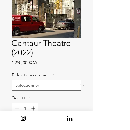
Centaur Theatre
(2022)
Prix
1 250,00 $CA
Taille et encadrement
*
Quantité
*
Ajouter au panier