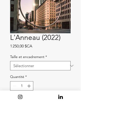
L'Anneau (2022)
Prix
1 250,00 $CA
Taille et encadrement
*
Quantité
*
Ajouter au panier